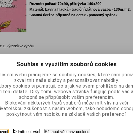
Rozměr: polštář 70x90, přikrývka 140x200
Materiál: bavlna hladká - tradiční plátnová vazba - 130gr/m2.
Snadná údržba příjemné na dotek - pohodlný spánek.
z 11 výrobků ve výběru
Souhlas s využitím souborů cookies
našem webu pracujeme se soubory cookies, které nám pomá
zkvalitnit naše služby a personalizovat nabídky.
bory cookies si pamatují, co a jak ve svém prohlížeči na d
řízení děláte. Díky tomu webová stránka funguje podle vás a
schopná se přizpůsobit vašim preferencím.
Blokování některých typů souborů může mít vliv na vaši
ivatelskou zkušenost s naším webem, také nebudeme scho
poskytnout vám nabídku na základě vašich preferencí.
avení
Odmítnout vše
Přijmout všechny cookies