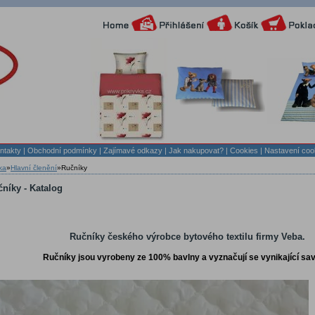
ntakty
|
Obchodní podmínky
|
Zajímavé odkazy
|
Jak nakupovat?
| Cookies
| Nastavení coo
ka
»
Hlavní členění
»
Ručníky
níky - Katalog
Ručníky českého výrobce bytového textilu firmy Veba.
Ručníky jsou vyrobeny ze 100% bavlny a vyznačují se vynikající sav