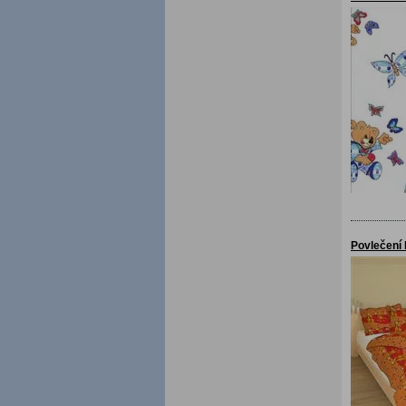
Povlečení 