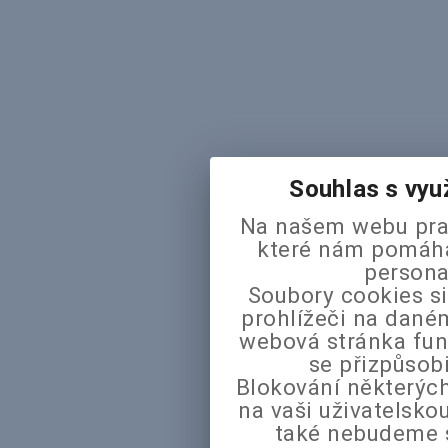
Souhlas s vyu
Na našem webu pra
které nám pomáhaj
persona
Soubory cookies si
prohlížeči na daném
webová stránka fun
se přizpůsob
Blokování některých
na vaši uživatelsk
také nebudeme 