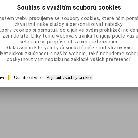
Souhlas s využitím souborů cookies
našem webu pracujeme se soubory cookies, které nám pomá
zkvalitnit naše služby a personalizovat nabídky.
bory cookies si pamatují, co a jak ve svém prohlížeči na d
řízení děláte. Díky tomu webová stránka funguje podle vás a
schopná se přizpůsobit vašim preferencím.
Blokování některých typů souborů může mít vliv na vaši
ivatelskou zkušenost s naším webem, také nebudeme scho
poskytnout vám nabídku na základě vašich preferencí.
avení
Odmítnout vše
Přijmout všechny cookies