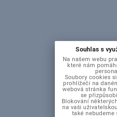
Souhlas s vyu
Na našem webu pra
které nám pomáhaj
persona
Soubory cookies si
prohlížeči na daném
webová stránka fun
se přizpůsob
Blokování některých
na vaši uživatelsk
také nebudeme 