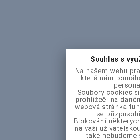
Souhlas s vyu
Na našem webu pra
které nám pomáhaj
persona
Soubory cookies si
prohlížeči na daném
webová stránka fun
se přizpůsob
Blokování některých
na vaši uživatelsk
také nebudeme 