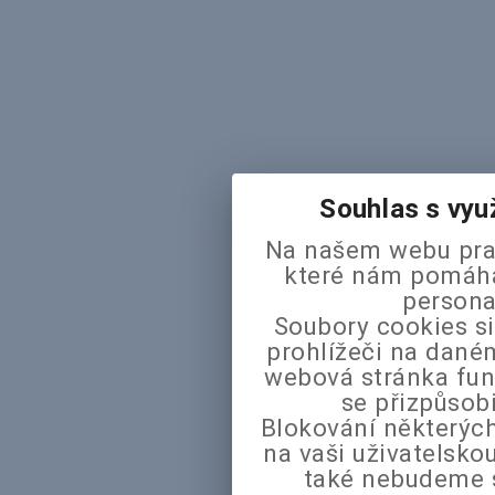
Souhlas s vyu
Na našem webu pra
které nám pomáhaj
persona
Soubory cookies si
prohlížeči na daném
webová stránka fun
se přizpůsob
Blokování některých
na vaši uživatelsk
také nebudeme 