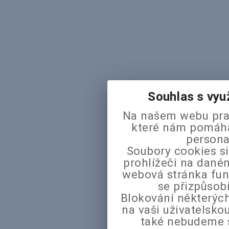
Souhlas s vyu
Na našem webu pra
které nám pomáhaj
persona
Soubory cookies si
prohlížeči na daném
webová stránka fun
se přizpůsob
Blokování některých
na vaši uživatelsk
také nebudeme 