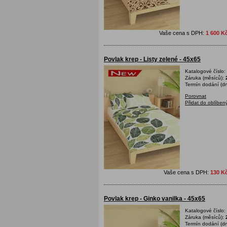
Vaše cena s DPH:
1 600 K
Povlak krep - Listy zelené - 45x65
Katalogové číslo:
Záruka (měsíců):
Termín dodání (dn
Porovnat
Přidat do oblíben
Vaše cena s DPH:
130 K
Povlak krep - Ginko vanilka - 45x65
Katalogové číslo:
Záruka (měsíců):
Termín dodání (dn