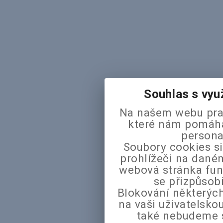
Souhlas s vyu
Na našem webu pra
které nám pomáhaj
persona
Soubory cookies si
prohlížeči na daném
webová stránka fun
se přizpůsob
Blokování některých
na vaši uživatelsk
také nebudeme 