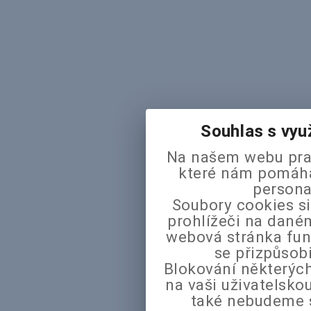
Souhlas s vyu
Na našem webu pra
které nám pomáhaj
persona
Soubory cookies si
prohlížeči na daném
webová stránka fun
se přizpůsob
Blokování některých
na vaši uživatelsk
také nebudeme 