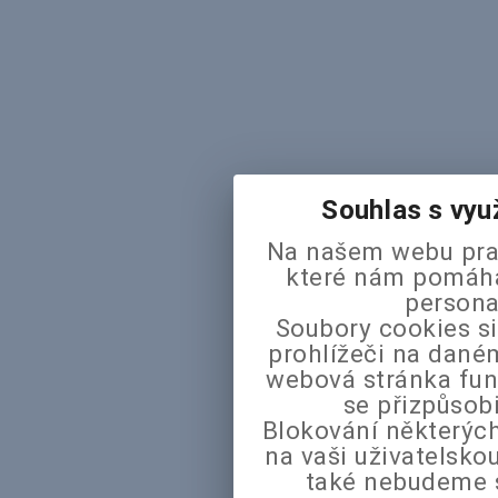
Souhlas s vyu
Na našem webu pra
které nám pomáhaj
persona
Soubory cookies si
prohlížeči na daném
webová stránka fun
se přizpůsob
Blokování některých
na vaši uživatelsk
také nebudeme 