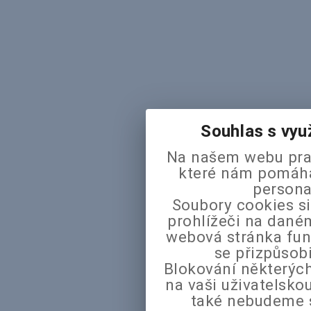
Souhlas s vyu
Na našem webu pra
které nám pomáhaj
persona
Soubory cookies si
prohlížeči na daném
webová stránka fun
se přizpůsob
Blokování některých
na vaši uživatelsk
také nebudeme 