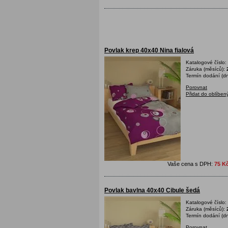
Povlak krep 40x40 Nina fialová
Katalogové číslo:
Záruka (měsíců):
Termín dodání (dn
Porovnat
Přidat do oblíben
Vaše cena s DPH:
75 K
Povlak bavlna 40x40 Cibule šedá
Katalogové číslo:
Záruka (měsíců):
Termín dodání (dn
Porovnat