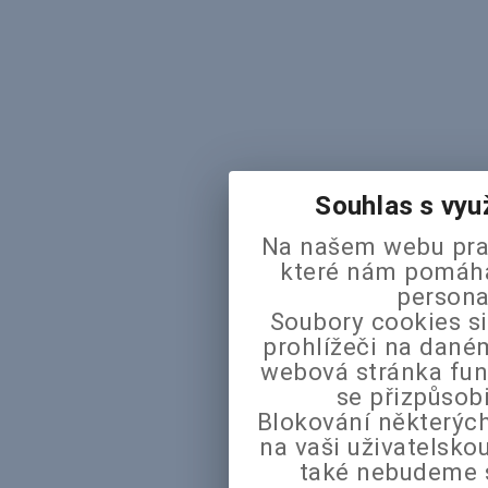
Souhlas s vyu
Na našem webu pra
které nám pomáhaj
persona
Soubory cookies si
prohlížeči na daném
webová stránka fun
se přizpůsob
Blokování některých
na vaši uživatelsk
také nebudeme 