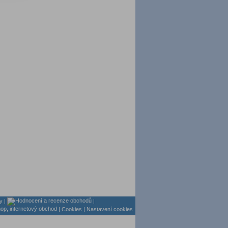
y
|
|
| Cookies
| Nastavení cookies