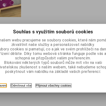
 4 výrobků ve výběru
Souhlas s využitím souborů cookies
našem webu pracujeme se soubory cookies, které nám pomá
zkvalitnit naše služby a personalizovat nabídky.
bory cookies si pamatují, co a jak ve svém prohlížeči na d
řízení děláte. Díky tomu webová stránka funguje podle vás a
schopná se přizpůsobit vašim preferencím.
Blokování některých typů souborů může mít vliv na vaši
ivatelskou zkušenost s naším webem, také nebudeme scho
poskytnout vám nabídku na základě vašich preferencí.
avení
Odmítnout vše
Přijmout všechny cookies