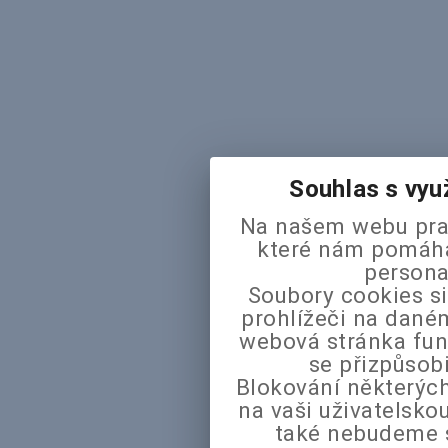
Souhlas s vyu
Na našem webu pra
které nám pomáhaj
persona
Soubory cookies si
prohlížeči na daném
webová stránka fun
se přizpůsob
Blokování některých
na vaši uživatelsk
také nebudeme 