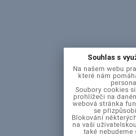
Souhlas s vyu
Na našem webu pra
které nám pomáhaj
persona
Soubory cookies si
prohlížeči na daném
webová stránka fun
se přizpůsob
Blokování některých
na vaši uživatelsk
také nebudeme 