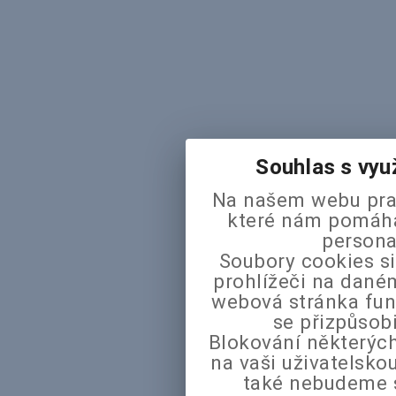
Souhlas s vyu
Na našem webu pra
které nám pomáhaj
persona
Soubory cookies si
prohlížeči na daném
webová stránka fun
se přizpůsob
Blokování některých
na vaši uživatelsk
také nebudeme 