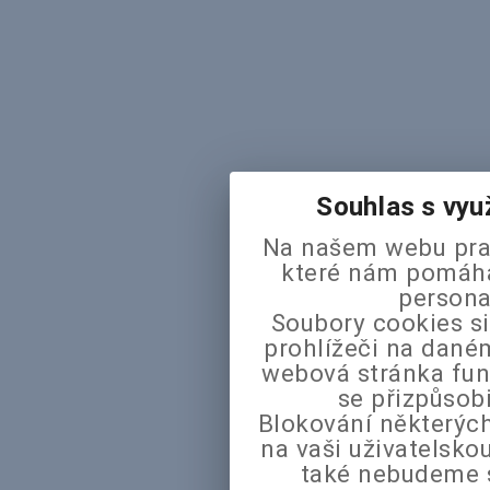
Souhlas s vyu
Na našem webu pra
které nám pomáhaj
persona
Soubory cookies si
prohlížeči na daném
webová stránka fun
se přizpůsob
Blokování některých
na vaši uživatelsk
také nebudeme 